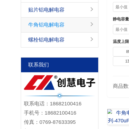
贴片铝电解电容
静电容量[
牛角铝电解电容
螺栓铝电解电容
温度上限
8
1
联系我们
商品数
联系电话：18682100416
手机号：18682100416
传真：0769-87633395