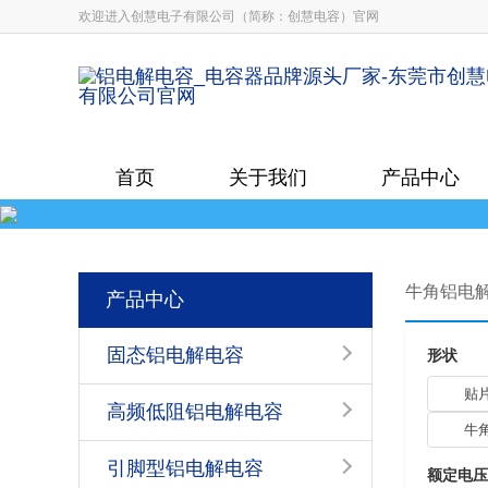
欢迎进入创慧电子有限公司（简称：创慧电容）官网
首页
关于我们
产品中心
牛角铝电
产品中心
固态铝电解电容
形状
贴
高频低阻铝电解电容
牛
引脚型铝电解电容
额定电压[