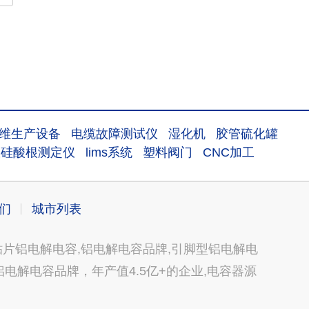
维生产设备
电缆故障测试仪
湿化机
胶管硫化罐
室硅酸根测定仪
lims系统
塑料阀门
CNC加工
们
城市列表
片铝电解电容,铝电解电容品牌,引脚型铝电解电
电解电容品牌，年产值4.5亿+的企业,电容器源