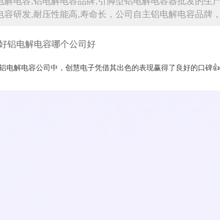
电解电容,铝电解电容品牌,引脚型铝电解电容器批发的生产
电容研发,耐压性能高,寿命长，公司自主铝电解电容品牌，
铝电解电容公司中，创慧电子凭借其出色的表现赢得了良好的口碑👍