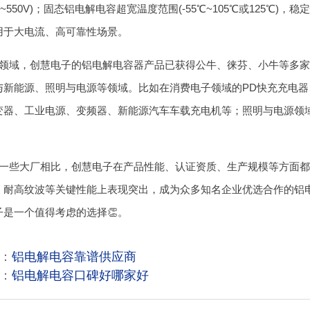
.3~550V)；固态铝电解电容超宽温度范围(-55℃~105℃或125℃
用于大电流、高可靠性场景。
领域，创慧电子的铝电解电容器产品已获得公牛、徕芬、小牛等多家
与新能源、照明与电源等领域。比如在消费电子领域的PD快充充电
变器、工业电源、变频器、新能源汽车车载充电机等；照明与电源领域
。
一些大厂相比，创慧电子在产品性能、认证资质、生产规模等方面都
、耐高纹波等关键性能上表现突出，成为众多知名企业优选合作的铝
子是一个值得考虑的选择👏。
：
铝电解电容靠谱供应商
：
铝电解电容口碑好哪家好