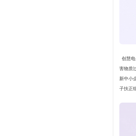
创慧电
害物质过
新中小企
子扶正