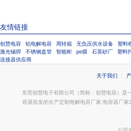
友情链接
创慧电容
铝电解电容
周转箱
无负压供水设备
塑料
激光锡焊
不锈钢盘管
智能柜
pe膜
石英砂厂
塑料
连接器供应商
关于我们
东莞创慧电子有限公司（简称：创慧电容）是一
容器批发的生产定制电解电容厂家,电容器厂家2
公司