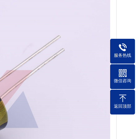
服务热线
微信咨询
返回顶部