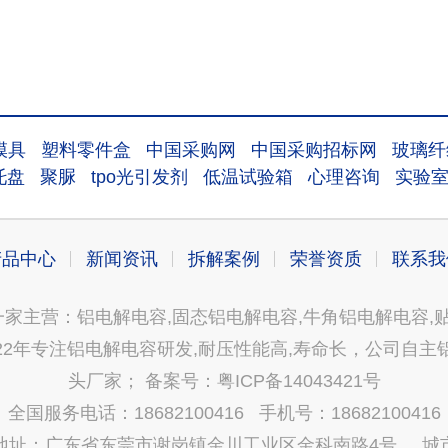
模具
塑料零件盒
中国采购网
中国采购招标网
玻璃纤
托盘
聚脲
tpo光引发剂
低温试验箱
心理咨询
实验
产品中心
新闻资讯
拆解案例
荣誉资质
联系我
家主营：铝电解电容,固态铝电解电容,牛角铝电解电容,贴
2年专注铝电解电容研发,耐压性能高,寿命长，公司自主铝
头厂家；
备案号：粤ICP备14043421号
全国服务电话：18682100416 手机号：18682100416
地址：广东省东莞市谢岗镇金川工业区金科南路4号
城