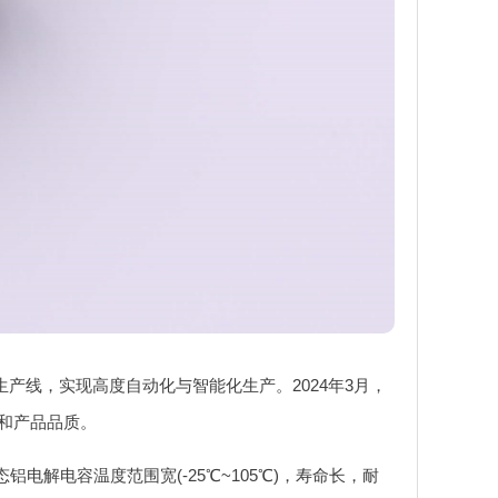
生产线，实现高度自动化与智能化生产。2024年3月，
量和产品品质。
电解电容温度范围宽(-25℃~105℃)，寿命长，耐