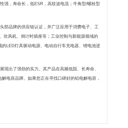
)，稳定性强，寿命长，低ESR，高纹波电流；牛角型/螺栓型
头部品牌的供应链认证，并广泛应用于消费电子、工
器、吹风机、倒计时插座等；工业控制与新能源领域的
的LED灯具驱动电源、电动自行车充电器、锂电池逆
展现出了强劲的实力。其产品在高频低阻、长寿命、
电解电容品牌。如果您正在寻找口碑好的铝电解电容，