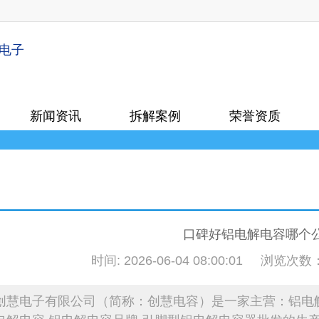
新闻资讯
拆解案例
荣誉资质
口碑好铝电解电容哪个
时间: 2026-06-04 08:00:01
浏览次数：
创慧电子有限公司（简称：创慧电容）是一家主营：铝电解