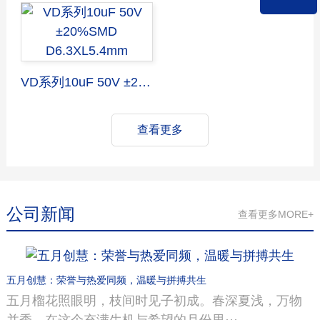
VD系列10uF 50V ±20%SMD D6.3XL5.4mm
查看更多
公司新闻
查看更多MORE+
五月创慧：荣誉与热爱同频，温暖与拼搏共生
五月榴花照眼明，枝间时见子初成。春深夏浅，万物
并秀。在这个充满生机与希望的月份里···