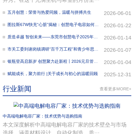
五月创慧：荣誉与热爱同频，温暖与拼搏共生
2026-06-01
图拉斯67W快充“心脏”揭秘：创慧电子电容如何炼成？
2026-01-22
质造卓越 智创未来——东莞市创慧电子2025年第四季度质量标兵与改进创新表彰大会圆满落幕
2026-01-14
市关工委到谢岗镇调研“百千万工程”和青少年思想教育工作
2026-01-07
银瓶登高启新岁 创慧聚力赴新程丨2026元旦管理团队徒步活动管理团队徒步活动
2026-01-04
赋能成长，聚力前行 |关于成长与初心的温暖回顾
2025-12-31
行业新闻
查看更多MORE+
中高端电解电容厂家：技术优势与选购指南
本文深度解析中高端电解电容厂家的技术壁垒与市场
选择，涵盖材料设计、自动化制造、质···