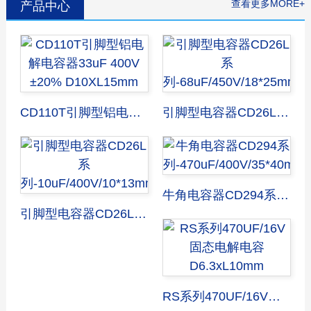
查看更多MORE+
产品中心
CD110T引脚型铝电解电容器33uF 400V ±20% D10XL15mm
引脚型电容器CD26L系列-68uF/450V/18*25mm
牛角电容器CD294系列-470uF/400V/35*40mm
引脚型电容器CD26L系列-10uF/400V/10*13mm
RS系列470UF/16V固态电解电容D6.3xL10mm