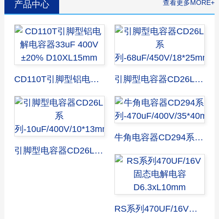
查看更多MORE+
产品中心
CD110T引脚型铝电解电容器33uF 400V ±20% D10XL15mm
引脚型电容器CD26L系列-68uF/450V/18*25mm
牛角电容器CD294系列-470uF/400V/35*40mm
引脚型电容器CD26L系列-10uF/400V/10*13mm
RS系列470UF/16V固态电解电容D6.3xL10mm