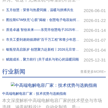
五月创慧：荣誉与热爱同频，温暖与拼搏共生
2026-06-01
图拉斯67W快充“心脏”揭秘：创慧电子电容如何炼成？
2026-01-22
质造卓越 智创未来——东莞市创慧电子2025年第四季度质量标兵与改进创新表彰大会圆满落幕
2026-01-14
市关工委到谢岗镇调研“百千万工程”和青少年思想教育工作
2026-01-07
银瓶登高启新岁 创慧聚力赴新程丨2026元旦管理团队徒步活动管理团队徒步活动
2026-01-04
赋能成长，聚力前行 |关于成长与初心的温暖回顾
2025-12-31
行业新闻
查看更多MORE+
中高端电解电容厂家：技术优势与选购指南
本文深度解析中高端电解电容厂家的技术壁垒与市场
选择，涵盖材料设计、自动化制造、质···