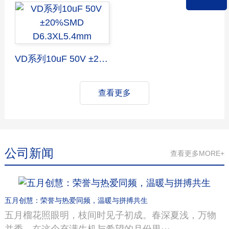
VD系列10uF 50V ±20%SMD D6.3XL5.4mm
查看更多
公司新闻
查看更多MORE+
五月创慧：荣誉与热爱同频，温暖与拼搏共生
五月榴花照眼明，枝间时见子初成。春深夏浅，万物
并秀。在这个充满生机与希望的月份里···