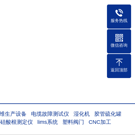
服务热线
微信咨询
返回顶部
维生产设备
电缆故障测试仪
湿化机
胶管硫化罐
室硅酸根测定仪
lims系统
塑料阀门
CNC加工