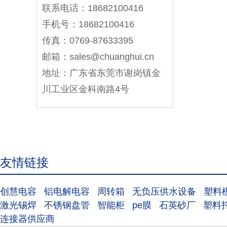
联系电话：18682100416
手机号：18682100416
传真：0769-87633395
邮箱：sales@chuanghui.cn
地址：广东省东莞市谢岗镇金
川工业区金科南路4号
友情链接
创慧电容
铝电解电容
周转箱
无负压供水设备
塑料
激光锡焊
不锈钢盘管
智能柜
pe膜
石英砂厂
塑料
连接器供应商