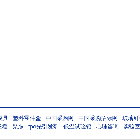
模具
塑料零件盒
中国采购网
中国采购招标网
玻璃纤
托盘
聚脲
tpo光引发剂
低温试验箱
心理咨询
实验