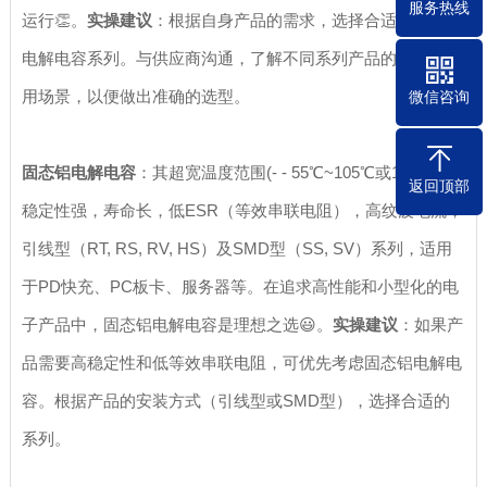
服务热线
运行👏。
实操建议
：根据自身产品的需求，选择合适的液态铝
电解电容系列。与供应商沟通，了解不同系列产品的特点和适
用场景，以便做出准确的选型。
微信咨询
固态铝电解电容
：其超宽温度范围(- - 55℃~105℃或125℃)，
返回顶部
稳定性强，寿命长，低ESR（等效串联电阻），高纹波电流，
引线型（RT, RS, RV, HS）及SMD型（SS, SV）系列，适用
于PD快充、PC板卡、服务器等。在追求高性能和小型化的电
子产品中，固态铝电解电容是理想之选😃。
实操建议
：如果产
品需要高稳定性和低等效串联电阻，可优先考虑固态铝电解电
容。根据产品的安装方式（引线型或SMD型），选择合适的
系列。