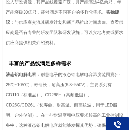
投入研发资源，其产品线覆盖广泛，月产能高达4亿余只，年
产能突破30亿只，能够满足不同客户的多样化需求。
实操建
议
：与供应商交流其研发计划和新产品推出时间表📅。查看供
应商是否有专业的研发团队和研发设施，可以实地考察或要求
供应商提供相关介绍资料。
丰富的产品线满足多样需求
液态铝电解电容
：创慧电子的液态铝电解电容温度范围宽(- -
25℃~105℃)，寿命长，耐高压(6.3~550V)，主要系列有
CD110（标准品）、CD288H（高频低阻）、
CD26G/CD26L（长寿命、耐高温、耐高纹波，用于LED照
明、户外储能）。在一些对温度和电压要求较高的工业控制设
备中，这种液态铝电解电容就能够发挥其优势，确保设备稳定