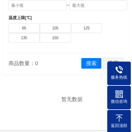
~
温度上限[℃]
85
105
125
135
150
商品数量：
0
搜索
重置
服务热线
暂无数据
微信咨询
返回顶部