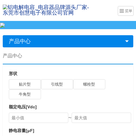
产品中心
产品中心
形状
贴片型
引线型
螺栓型
牛角型
额定电压[Vdc]
~
静电容量[μF]