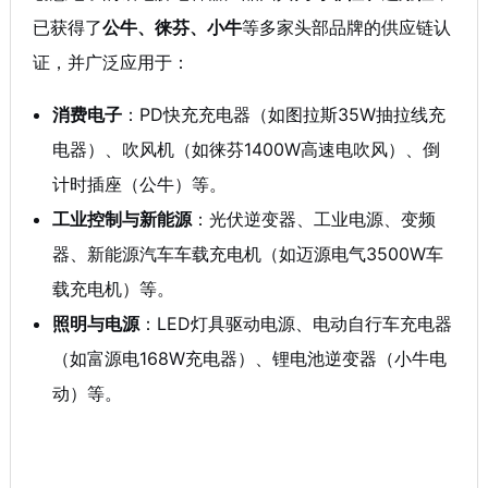
已获得了
公牛、徕芬、小牛
等多家头部品牌的供应链认
证
，并广泛应用于：
消费电子
：PD快充充电器（如图拉斯35W抽拉线充
电器）、吹风机（如徕芬1400W高速电吹风）、倒
计时插座（公牛）等
。
工业控制与新能源
：光伏逆变器、工业电源、变频
器、新能源汽车车载充电机（如迈源电气3500W车
载充电机）等
。
照明与电源
：LED灯具驱动电源、电动自行车充电器
（如富源电168W充电器）、锂电池逆变器（小牛电
动）等
。