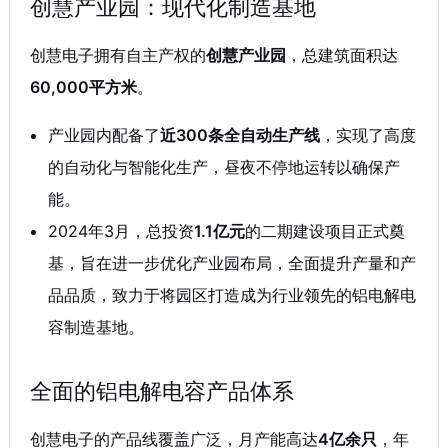
创慧产业园：现代化制造基地
创慧电子拥有自主产权的
创慧产业园
，总建筑面积达
60,000平方米
。
产业园内配备了
近300条全自动生产线
，实现了高度
的自动化与智能化生产，昼夜不停地运转以确保产
能
。
2024年3月，总投资
1.1亿元
的二期建设项目正式奠
基，旨在进一步优化产业园布局，全面提升产量和产
品品质，致力于将园区打造成为行业领先的铝电解电
容制造基地
。
全面的铝电解电容产品体系
创慧电子的产品线覆盖广泛，月产能高达
4亿余只
，年