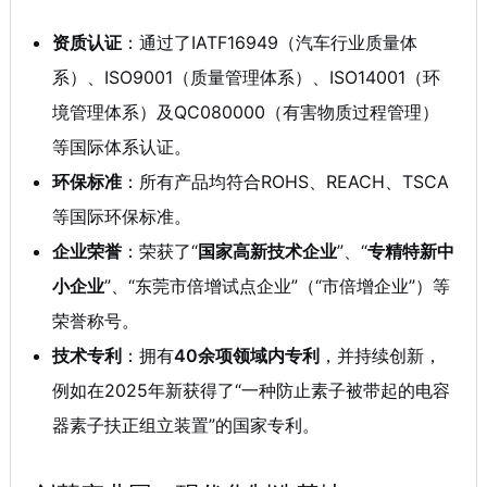
资质认证
：通过了IATF16949（汽车行业质量体
系）、ISO9001（质量管理体系）、ISO14001（环
境管理体系）及QC080000（有害物质过程管理）
等国际体系认证
。
环保标准
：所有产品均符合ROHS、REACH、TSCA
等国际环保标准
。
企业荣誉
：荣获了“
国家高新技术企业
”、“
专精特新中
小企业
”、“东莞市倍增试点企业”（“市倍增企业”）等
荣誉称号
。
技术专利
：拥有
40余项领域内专利
，并持续创新，
例如在2025年新获得了“一种防止素子被带起的电容
器素子扶正组立装置”的国家专利
。