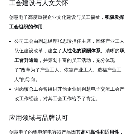
工会建设与人文关怀
创慧电子高度重视企业文化建设与员工福祉，
积极发挥
工会组织的作用
。
公司工会由副总经理张思珍担任主席，围绕产业工人
队伍建设改革，建立了
人性化的薪酬体系
、清晰的
职
工晋升通道
，并策划丰富的员工活动，充分体现
了“改革为了产业工人、依靠产业工人、造福产业工
人”的导向
。
谢岗镇总工会曾组织其他企业到创慧电子交流工会产
改工作经验，对其工会工作给予了肯定
。
应用领域与品牌认可
创慧电子的铝电解电容器产品因其
高可靠性和适用性
，