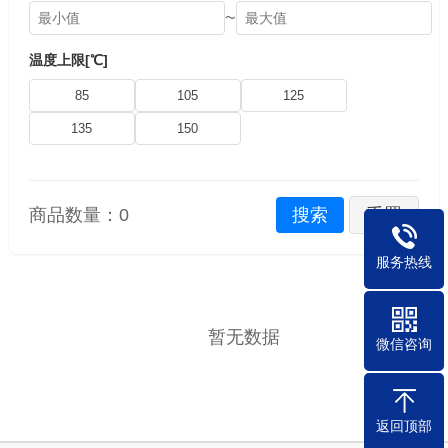
~
温度上限[℃]
85
105
125
135
150
商品数量：
0
搜索
重置
服务热线
暂无数据
微信咨询
返回顶部