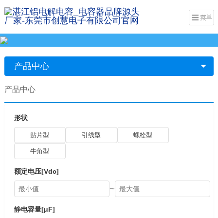
产品中心
产品中心
形状
贴片型
引线型
螺栓型
牛角型
额定电压[Vdc]
~
静电容量[μF]