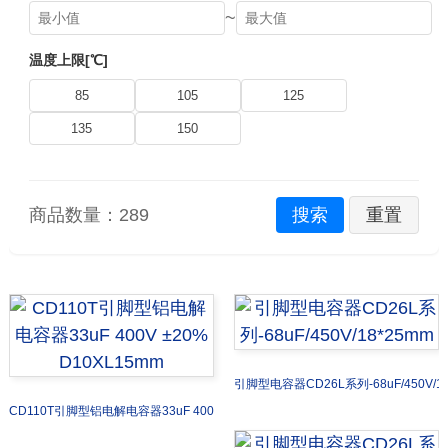
~
温度上限[℃]
85
105
125
135
150
商品数量：
289
搜索
重置
引脚型电容器CD26L系列-68uF/450V/18
CD110T引脚型铝电解电容器33uF 400V ±20% D10XL15mm