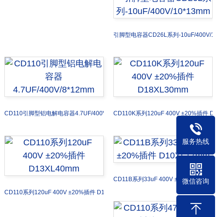
引脚型电容器CD26L系列-10uF/400V/10
CD110引脚型铝电解电容器4.7UF/400V/8*12mm
CD110K系列120uF 400V ±20%插件 D
服务热线
CD11B系列33uF 400V ±20%插件 D10
微信咨询
CD110系列120uF 400V ±20%插件 D13XL40mm