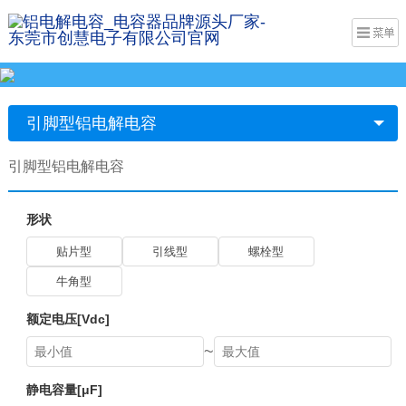
引脚型铝电解电容
引脚型铝电解电容
形状
贴片型
引线型
螺栓型
牛角型
额定电压[Vdc]
~
静电容量[μF]