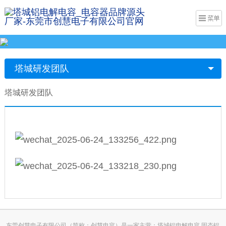
塔城研发团队
塔城研发团队
东莞创慧电子有限公司（简称：创慧电容）是一家主营：塔城铝电解电容,固态铝