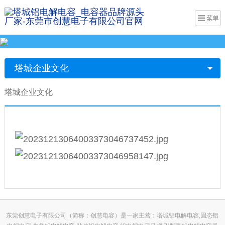
塔城企业文化
塔城企业文化
东莞创慧电子有限公司（简称：创慧电容）是一家主营：塔城铝电解电容,固态铝