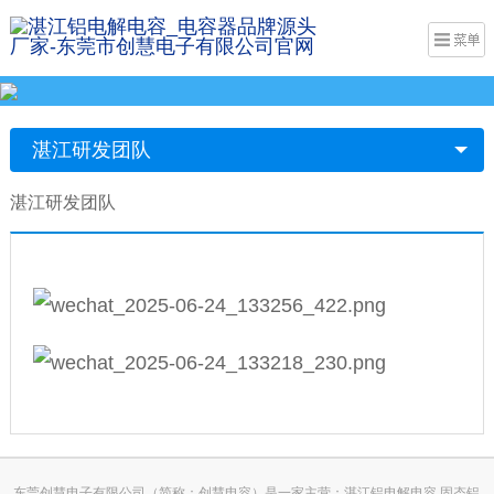
湛江研发团队
湛江研发团队
东莞创慧电子有限公司（简称：创慧电容）是一家主营：湛江铝电解电容,固态铝