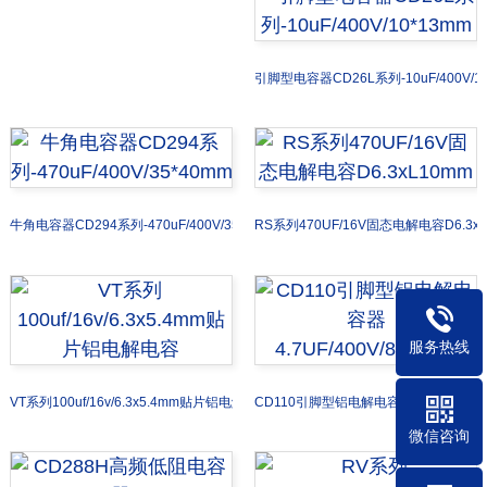
引脚型电容器CD26L系列-10uF/400V/10
牛角电容器CD294系列-470uF/400V/35*40mm
RS系列470UF/16V固态电解电容D6.3xL
服务热线
VT系列100uf/16v/6.3x5.4mm贴片铝电解电容
CD110引脚型铝电解电容器4.7UF/400V/
微信咨询