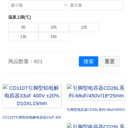
~
温度上限[℃]
85
105
125
135
150
商品数量：
821
搜索
重置
引脚型电容器CD26L系列-68uF/450V/18
CD110T引脚型铝电解电容器33uF 400V ±20% D10XL15mm