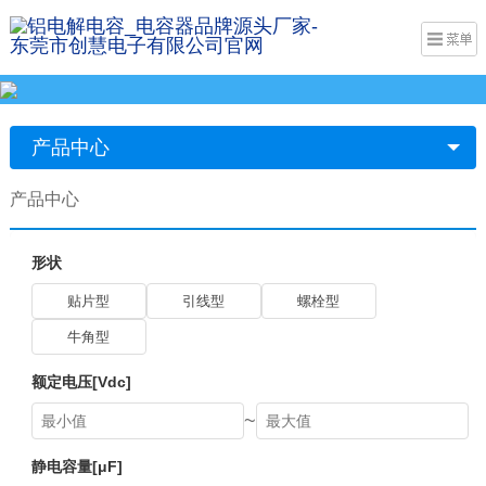
产品中心
产品中心
形状
贴片型
引线型
螺栓型
牛角型
额定电压[Vdc]
~
静电容量[μF]