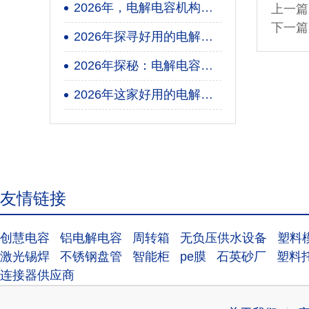
2026年，电解电容机构哪家强？这些要点你得知道！
上一篇
下一篇
2026年探寻好用的电解电容厂家究竟有哪些亮点？
2026年探秘：电解电容机构技术哪家强？
2026年这家好用的电解电容服务商你知道吗？
友情链接
创慧电容
铝电解电容
周转箱
无负压供水设备
塑料
激光锡焊
不锈钢盘管
智能柜
pe膜
石英砂厂
塑料
连接器供应商