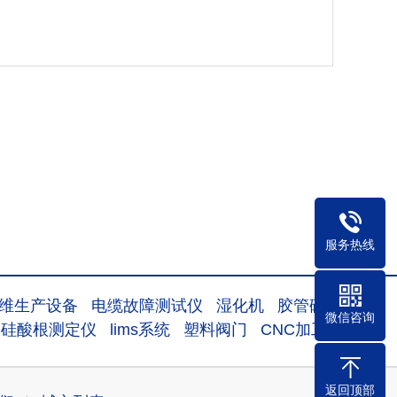
服务热线
维生产设备
电缆故障测试仪
湿化机
胶管硫化罐
微信咨询
室硅酸根测定仪
lims系统
塑料阀门
CNC加工
返回顶部