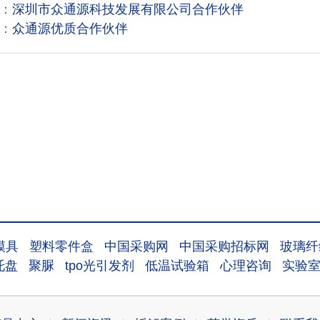
：
深圳市众通源科技发展有限公司合作伙伴
：
众通源优质合作伙伴
模具
塑料零件盒
中国采购网
中国采购招标网
玻璃纤
托盘
聚脲
tpo光引发剂
低温试验箱
心理咨询
实验